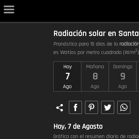
Radiación solar en Sant
Pronóstico para 15 días de la
radiación
2
es Watios por metro cuadrado (W/m
Hoy
Mañana
Domingo
7
8
9
Ago
Ago
Ago
Hoy, 7 de Agosto
Gráfica con el resumen diario de radi