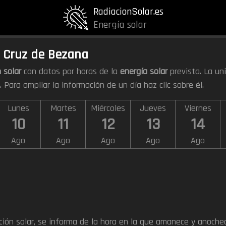
RadiacionSolar.es
Energía solar
a Cruz de Bezana
 solar
con datos por horas de la
energía solar
prevista. La un
). Para ampliar la información de un día haz clic sobre él.
Lunes
Martes
Miércoles
Jueves
Viernes
10
11
12
13
14
Ago
Ago
Ago
Ago
Ago
ación solar, se informa de la hora en la que amanece y anoche