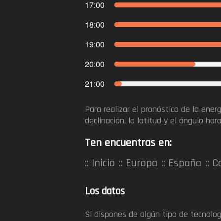
17:00
18:00
19:00
20:00
21:00
Para realizar el pronóstico de la ener
declinación, la latitud y el ángulo ho
Ten encuentras en:
Inicio
Europa
España
C
Los datos
Si dispones de algún tipo de tecnolog