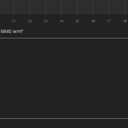
: 6840 w/m
2