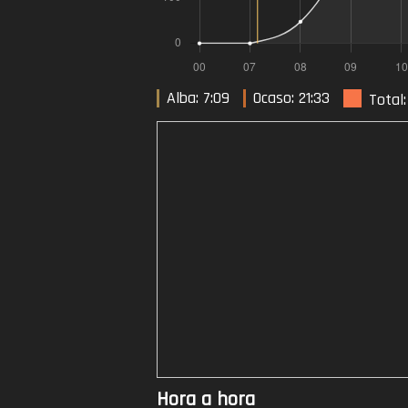
Alba: 7:09
Ocaso: 21:33
Total
Hora a hora