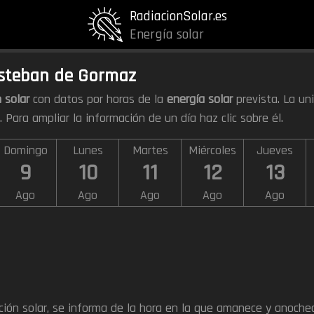
RadiacionSolar.es
Energía solar
Esteban de Gormaz
 solar
con datos por horas de la
energía solar
prevista. La un
). Para ampliar la información de un día haz clic sobre él.
Domingo
Lunes
Martes
Miércoles
Jueves
9
10
11
12
13
Ago
Ago
Ago
Ago
Ago
ación solar, se informa de la hora en la que amanece y anoche