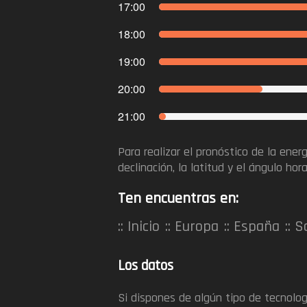
17:00
18:00
19:00
20:00
21:00
Para realizar el pronóstico de la ener
declinación, la latitud y el ángulo ho
Ten encuentras en:
Inicio
Europa
España
S
Los datos
Si dispones de algún tipo de tecnolog