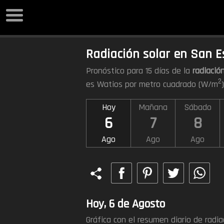
Radiación solar en San 
Pronóstico para 15 días de la
radiación
2
es Watios por metro cuadrado (W/m
Hoy
Mañana
Sábado
6
7
8
Ago
Ago
Ago
Hoy, 6 de Agosto
Gráfica con el resumen diario de radi