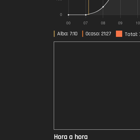
Alba: 7:10
Ocaso: 21:27
Total:
Hora a hora