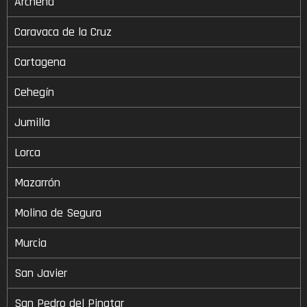
Archena
Caravaca de la Cruz
Cartagena
Cehegín
Jumilla
Lorca
Mazarrón
Molina de Segura
Murcia
San Javier
San Pedro del Pinatar