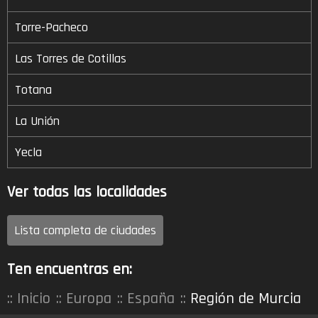
Torre-Pacheco
Las Torres de Cotillas
Totana
La Unión
Yecla
Ver todas las localidades
Lista completa de ciudades
Ten encuentras en:
Inicio
Europa
España
Región de Murcia