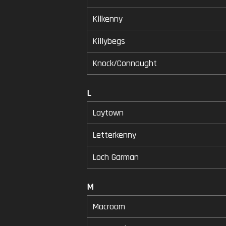
Kilkenny
Killybegs
Knock/Connaught
L
Laytown
Letterkenny
Loch Garman
M
Macroom