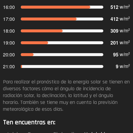
512
w/m
16:00
2
412
w/m
17:00
2
309
w/m
18:00
2
201
w/m
19:00
2
95
w/m
20:00
2
9
w/m
21:00
2
Para realizar el pronóstico de la energía solar se tienen en
diversos factores cómo el ángulo de incidencia de
radiación solar, la declinación, la latitud y el ángulo
horario. También se tiene muy en cuenta la previsión
meteorológica de esos días.​
Ten encuentras en: