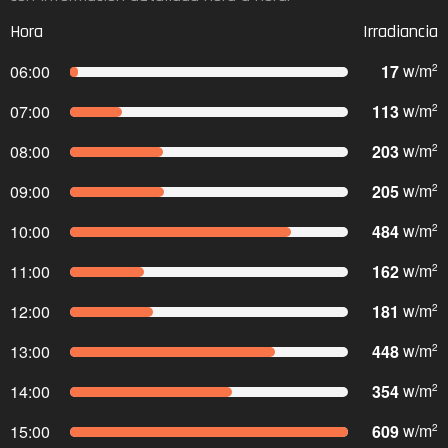
Hora
Irradiancia
17
w/m
06:00
2
113
w/m
07:00
2
203
w/m
08:00
2
205
w/m
09:00
2
484
w/m
10:00
2
162
w/m
11:00
2
181
w/m
12:00
2
448
w/m
13:00
2
354
w/m
14:00
2
609
w/m
15:00
2