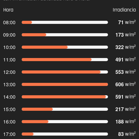
Hora
Irradiancia
71
w/m
08:00
2
173
w/m
09:00
2
322
w/m
10:00
2
491
w/m
11:00
2
553
w/m
12:00
2
606
w/m
13:00
2
591
w/m
14:00
2
217
w/m
15:00
2
188
w/m
16:00
2
83
w/m
17:00
2