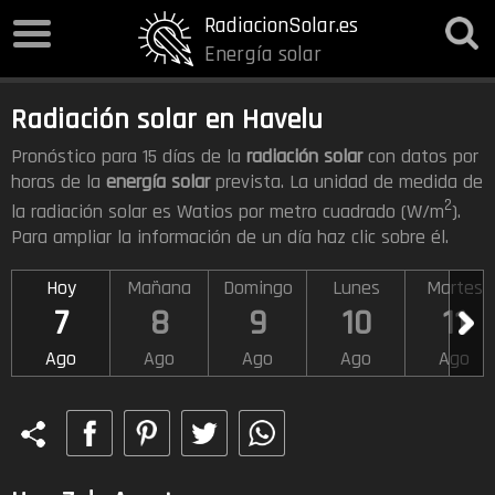
RadiacionSolar.es
Energía solar
Radiación solar en Havelu
Pronóstico para 15 días de la
radiación solar
con datos por
horas de la
energía solar
prevista. La unidad de medida de
2
la radiación solar es Watios por metro cuadrado (W/m
).
Para ampliar la información de un día haz clic sobre él.
Hoy
Mañana
Domingo
Lunes
Martes
7
8
9
10
11
Ago
Ago
Ago
Ago
Ago