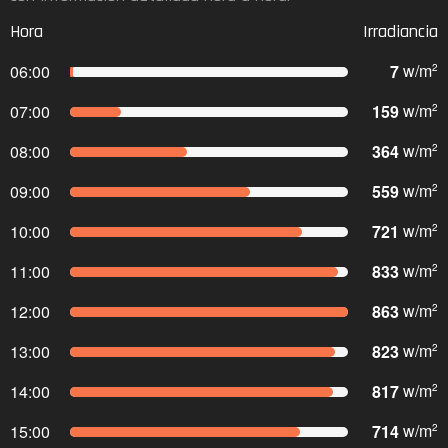
Hora
Irradiancia
7
w/m
06:00
2
159
w/m
07:00
2
364
w/m
08:00
2
559
w/m
09:00
2
721
w/m
10:00
2
833
w/m
11:00
2
863
w/m
12:00
2
823
w/m
13:00
2
817
w/m
14:00
2
714
w/m
15:00
2