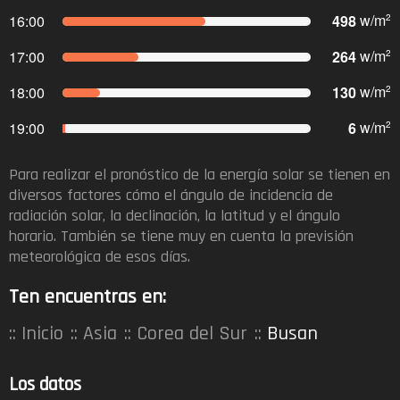
498
w/m
16:00
2
264
w/m
17:00
2
130
w/m
18:00
2
6
w/m
19:00
2
Para realizar el pronóstico de la energía solar se tienen en
diversos factores cómo el ángulo de incidencia de
radiación solar, la declinación, la latitud y el ángulo
horario. También se tiene muy en cuenta la previsión
meteorológica de esos días.​
Ten encuentras en:
Inicio
Asia
Corea del Sur
Busan
Los datos