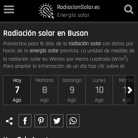
RadiacionSolar.es
Energía solar
Radiación solar en Busan
Pronóstico para 15 días de la
radiación solar
con datos por
horas de la
energía solar
prevista. La unidad de medida de
2
la radiación solar es Watios por metro cuadrado (W/m
).
Para ampliar la información de un día haz clic sobre él.
Hoy
Mañana
Domingo
Lunes
Martes
7
8
9
10
11
Ago
Ago
Ago
Ago
Ago